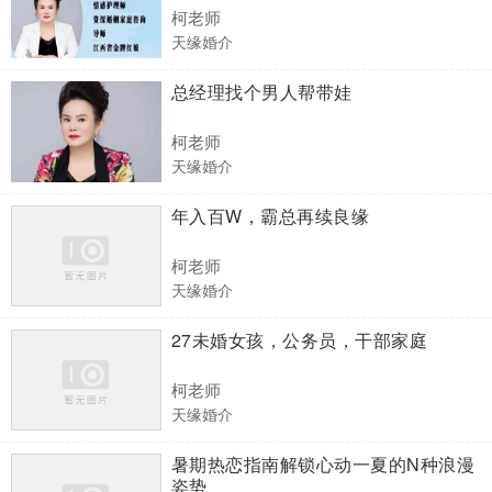
柯老师
天缘婚介
总经理找个男人帮带娃
柯老师
天缘婚介
年入百W，霸总再续良缘
柯老师
天缘婚介
27未婚女孩，公务员，干部家庭
柯老师
天缘婚介
暑期热恋指南解锁心动一夏的N种浪漫
姿势