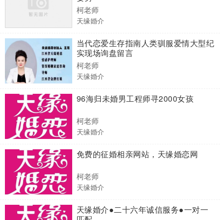
柯老师
天缘婚介
当代恋爱生存指南人类驯服爱情大型纪
实现场询盘留言
柯老师
天缘婚介
96海归未婚男工程师寻2000女孩
柯老师
天缘婚介
免费的征婚相亲网站，天缘婚恋网
柯老师
天缘婚介
天缘婚介●二十六年诚信服务●一对一
匹配