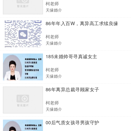
柯老师
天缘婚介
86年年入百W，离异高工求续良缘
柯老师
天缘婚介
185未婚帅哥寻真诚女主
柯老师
天缘婚介
86年离异总裁寻顾家女子
柯老师
天缘婚介
00后气质女孩寻男孩守护