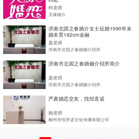
柯老师
天缘婚介
济南北国之春婚介女士征婚1990年未
婚未育162cm金融
庞老师
济南市北国之春婚姻介绍所
济南市北国之春婚姻介绍所简介
庞老师
济南市北国之春婚姻介绍所
严肃婚恋交友，找恒意诺
杨老师
梅州市恒意诺文化传播有限公司