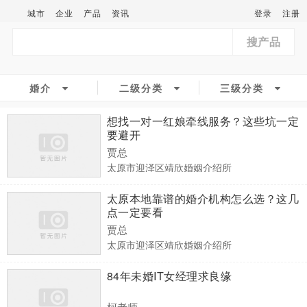
城市
企业
产品
资讯
登录
注册
搜产品
婚介
二级分类
三级分类
想找一对一红娘牵线服务？这些坑一定
要避开
贾总
太原市迎泽区靖欣婚姻介绍所
太原本地靠谱的婚介机构怎么选？这几
点一定要看
贾总
太原市迎泽区靖欣婚姻介绍所
84年未婚IT女经理求良缘
柯老师