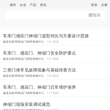
城市
企业
产品
资讯
登录
注册
搜知识
车库门感应门伸缩门选型对比与方案设计思路
秦皇岛欧明电动门销售维修中心
121 阅读
车库门、感应门、伸缩门安全防护要点
秦皇岛欧明电动门销售维修中心
121 阅读
三类门体常见故障现象与基础排查方法
秦皇岛欧明电动门销售维修中心
123 阅读
车库门、感应门、伸缩门日常维护保养
秦皇岛欧明电动门销售维修中心
117 阅读
伸缩门现场安装调试规范
秦皇岛欧明电动门销售维修中心
114 阅读