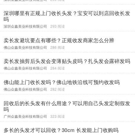
深圳哪里有正规上门收长头发？宝安可以到店回收长发
吗
深圳众鑫美业科技有限公司
293 阅读
卖长发避坑要点有哪些？正规收发商家怎么分辨
佛山众鑫美业科技有限公司
286 阅读
卖长发抽剪后头发会变薄贴头皮吗？扎头发会露碎发吗
佛山众鑫美业科技有限公司
284 阅读
佛山能上门收长发吗？佛山地铁沿线可预约收发吗
佛山众鑫美业科技有限公司
282 阅读
回收后的长头发有什么用途？可以用自己头发定制假发
吗
广州众鑫美业科技有限公司
323 阅读
多长的头发才可以回收？30cm 长发能上门收购吗