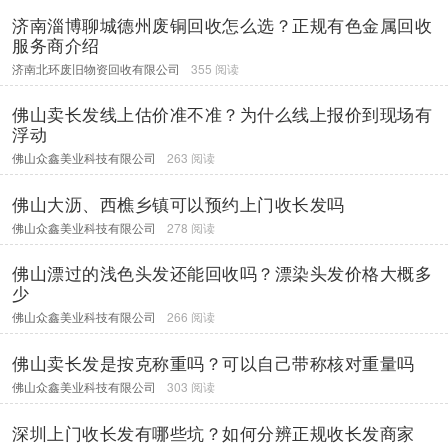
济南淄博聊城德州废铜回收怎么选？正规有色金属回收
服务商介绍
济南北环废旧物资回收有限公司
355 阅读
佛山卖长发线上估价准不准？为什么线上报价到现场有
浮动
佛山众鑫美业科技有限公司
263 阅读
佛山大沥、西樵乡镇可以预约上门收长发吗
佛山众鑫美业科技有限公司
278 阅读
佛山漂过的浅色头发还能回收吗？漂染头发价格大概多
少
佛山众鑫美业科技有限公司
266 阅读
佛山卖长发是按克称重吗？可以自己带称核对重量吗
佛山众鑫美业科技有限公司
303 阅读
深圳上门收长发有哪些坑？如何分辨正规收长发商家