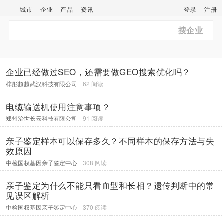
城市
企业
产品
资讯
登录
注册
搜企业
企业已经做过SEO，还需要做GEO搜索优化吗？
梓彤超越武汉科技有限公司
62 阅读
电缆输送机使用注意事项？
郑州治世长云科技有限公司
91 阅读
亲子鉴定样本可以保存多久？不同样本的保存方法与失
效原因
中检国权基因亲子鉴定中心
308 阅读
亲子鉴定为什么不能只看血型和长相？遗传判断中的常
见误区解析
中检国权基因亲子鉴定中心
370 阅读