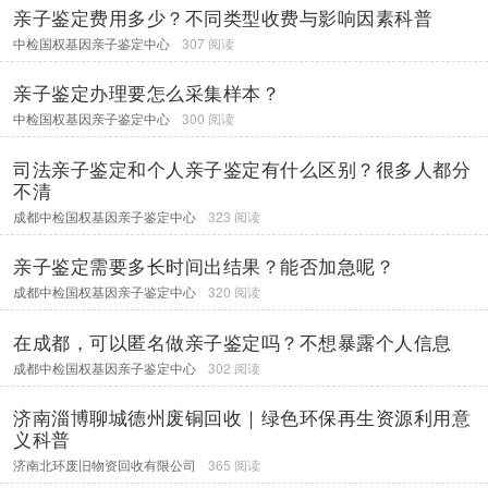
亲子鉴定费用多少？不同类型收费与影响因素科普
中检国权基因亲子鉴定中心
307 阅读
亲子鉴定办理要怎么采集样本？
中检国权基因亲子鉴定中心
300 阅读
司法亲子鉴定和个人亲子鉴定有什么区别？很多人都分
不清
成都中检国权基因亲子鉴定中心
323 阅读
亲子鉴定需要多长时间出结果？能否加急呢？
成都中检国权基因亲子鉴定中心
320 阅读
在成都，可以匿名做亲子鉴定吗？不想暴露个人信息
成都中检国权基因亲子鉴定中心
302 阅读
济南淄博聊城德州废铜回收｜绿色环保再生资源利用意
义科普
济南北环废旧物资回收有限公司
365 阅读