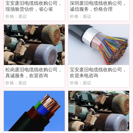
宝安废旧电缆线收购公司，
深圳废旧电缆线收购公司，
现场验货估价，省心省
诚信服务，价格合理
价格：面议
价格：面议
松岗废旧电缆线收购公司，
宝安废旧电缆线收购公司，
真诚服务，欢迎咨询
欢迎来电咨询
价格：面议
价格：面议