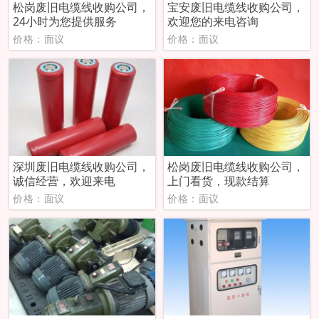
松岗废旧电缆线收购公司，
宝安废旧电缆线收购公司，
24小时为您提供服务
欢迎您的来电咨询
价格：面议
价格：面议
深圳废旧电缆线收购公司，
松岗废旧电缆线收购公司，
诚信经营，欢迎来电
上门看货，现款结算
价格：面议
价格：面议