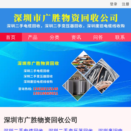
登录
注册
首页
产品
分类
资讯
问答
联系
深圳市广胜物资回收公司
深圳二手电缆回收，深圳二手变压器回收，深圳废旧电