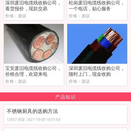
深圳废旧电缆线收购公司，
松岗废旧电缆线收购公司，
看货报价，现款交易
一个电话，贴心服务
价格：面议
价格：面议
宝安废旧电缆线收购公司，
深圳废旧电缆线收购公司，
价格合理，欢迎来电
随时上门，现金收购
价格：面议
价格：面议
产品知识
不锈钢厨具的选购方法
12657 阅读 2021-10-09 16:51:03