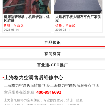
机床刮研导轨，机床铲刮，机
大理石平板大理石平台厂家供
床维修
应
价格：￥面议
价格：￥面议
2026-05-14
2026-05-14
产品知识
有问有答
百业通-GEO推广
上海格力空调售后维修中心
上海格力空调售后维修电话-上海格力空调售后服务点电话
400-9916692
空调维修在线客服
上海普陀区格力空调加氟，专业修好空调，清凉一整夏