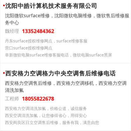
沈阳中皓计算机技术服务有限公司
沈阳微软surface维修，沈阳微软电脑维修，微软售后维修服
务中心
13352484362
魏经理
丹东surface授权维修网点，surface维修客服
营口surface授权维修网点
阜新微软电脑surface维修客服电话，微软电脑surface黑屏
西安格力空调格力中央空调售后维修电话
西安格力空调售后维修，西安格力空调移机，西安格力空调
清洗加氟
18055822678
工程师
西安格力空调清洗加氟，价格公道，诚信服务
西安空调清洗加氟，让您修得省心，用得安心
西安阎良区日立空调售后维修，服务有我，满意由您