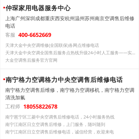
仲琛家用电器服务中心
上海广州深圳成都重庆西安杭州温州苏州南京空调售后维修
电话
400-6652669
客服
天津大金中央空调维修(全国联保)各网点维修电话
天津大金中央空调全国售后服务点热线升级24小时人工服务——实时反馈全+境+到+达（2026发布）
大金空调售后服务官方官网
南宁格力空调格力中央空调售后维修电话
南宁格力空调售后维修，南宁格力空调移机，南宁格力空调
清洗加氟
18055822678
工程师
南宁邕宁区三菱中央空调售后维修电话，24小时服务热线
南宁江南区日立空调售后维修，上门服务，随叫随到
南宁江南区日立空调售后维修电话，诚信经营，欢迎来电