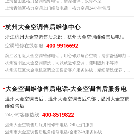
上海金山区格力空调维修电话，清凉相伴，故障不见
上海青浦区格力空调上门维修电话，格力空调24小时售后
杭州大金空调售后维修中心
浙江杭州大金空调售后总部，杭州大金空调维修售后电话
400-9916692
空调维修在线客服
滨江区附近大金空调维修电话，用心修好每台空调，清凉舒适即刻回归
杭州富阳区大金空调清洗，同城就近修空调，随叫随到不等待
杭州滨江区大金电机空调全国售后客户服务热线，精细清洗保养，大金空调焕新效
大金空调维修售后电话-大金空调售后服务电
温州大金空调售后，温州大金空调售后总部，温州大金空调
维修售后
400-8519822
24小时客服热线
温州大金空调售后服务维修部电话-24h上门服务
温州市大金空调售后服务维修电话/全市24h服务热线