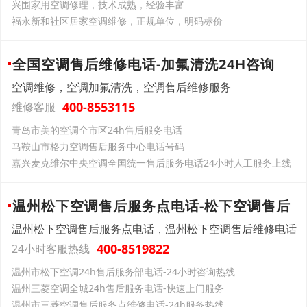
兴围家用空调修理，技术成熟，经验丰富
福永新和社区居家空调维修，正规单位，明码标价
全国空调售后维修电话-加氟清洗24H咨询
空调维修，空调加氟清洗，空调售后维修服务
400-8553115
维修客服
青岛市美的空调全市区24h售后服务电话
马鞍山市格力空调售后服务中心电话号码
嘉兴麦克维尔中央空调全国统一售后服务电话24小时人工服务上线
温州松下空调售后服务点电话-松下空调售后
温州松下空调售后服务点电话，温州松下空调售后维修电话
400-8519822
24小时客服热线
温州市松下空调24h售后服务部电话-24小时咨询热线
温州三菱空调全城24h售后服务电话-快速上门服务
温州市三菱空调售后服务点维修电话-24h服务热线