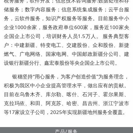
税务服务，软件开发；信息技术咨询服务:数据处理和存
储服务；数字内容服务；信息系统集成服务；云平台服
务，云软件服务，知识产权服务等服务。目前服务中小
企业1000余家，服务政府单位600家，服务近100家央
企国企上市公司，培训财务人员1.5万人。 服务典型客
户：中建新疆、特变电工、交建股份、众和股份、新捷
燃气、广电网络、国家电网、中国邮政新疆分公司、建
设银行新疆分行、鑫宏泰股份等央企国企上市公司。
银穗坚持“用心服务，为客户创造价值”为服务理念，
积极为我区中小企业提高管理水平，做出应有的贡献。
目前在乌鲁木齐、库尔勒、喀什、石河子、霍尔果斯、
克拉玛依、和田、阿克苏、哈密、昌吉州、浙江宁波市
等17家设立子公司，2025年实现新疆地州服务全覆盖。
产品/服务