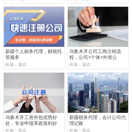
新疆个人税务代理，财税托
乌鲁木齐公司工商注销流
管服务
程，公司+个体+外资公
价格：面议
价格：面议
乌鲁木齐工资外包优势好
新疆税务代理，会计公司代
处，专业申报享政策利好
理记账
价格：面议
价格：面议