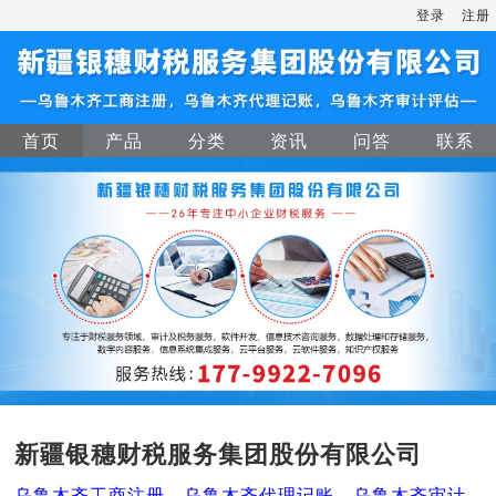
登录
注册
首页
产品
分类
资讯
问答
联系
新疆银穗财税服务集团股份有限公司
乌鲁木齐工商注册，乌鲁木齐代理记账，乌鲁木齐审计