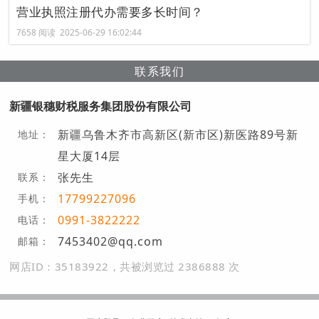
营业执照注册代办需要多长时间？
7658 阅读 2025-06-29 16:02:44
联系我们
新疆银穗财税服务集团股份有限公司
新疆乌鲁木齐市高新区(新市区)新医路89号新
地址：
星大厦14层
张先生
联系：
17799227096
手机：
0991-3822222
电话：
7453402@qq.com
邮箱：
网店ID：35183922，共被浏览过 2386888 次