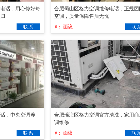
修电话，用心修好每
合肥蜀山区格力空调维修电话，正规团
回归
空调，质量保障售后无忧
联系
面议
联
¥：
电话，中央空调养
合肥瑶海区格力空调官方清洗，家用商
调维修
联系
面议
联
¥：