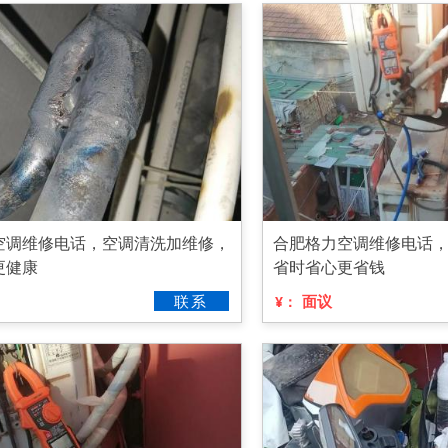
空调维修电话，空调清洗加维修，
合肥格力空调维修电话
更健康
省时省心更省钱
联系
面议
¥：