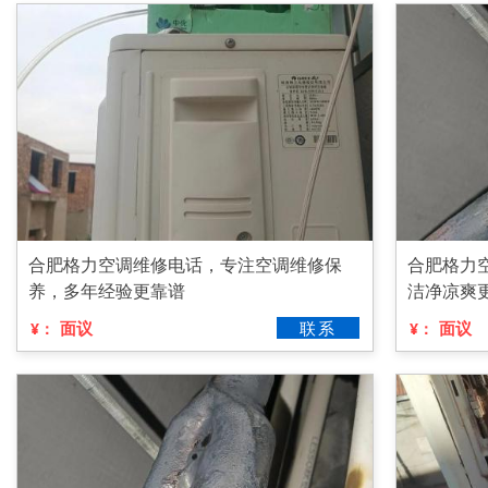
合肥格力空调维修电话，专注空调维修保
合肥格力
养，多年经验更靠谱
洁净凉爽
面议
联系
面议
¥：
¥：