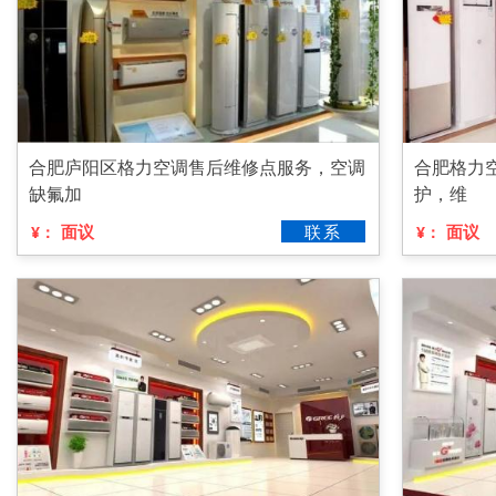
合肥庐阳区格力空调售后维修点服务，空调
合肥格力
缺氟加
护，维
面议
联系
面议
¥：
¥：