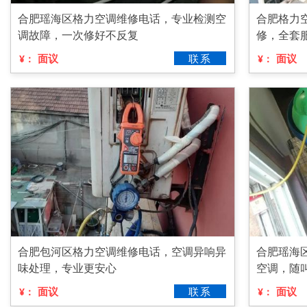
合肥瑶海区格力空调维修电话，专业检测空
合肥格力
调故障，一次修好不反复
修，全套
面议
联系
面议
¥：
¥：
合肥包河区格力空调维修电话，空调异响异
合肥瑶海
味处理，专业更安心
空调，随
面议
联系
面议
¥：
¥：