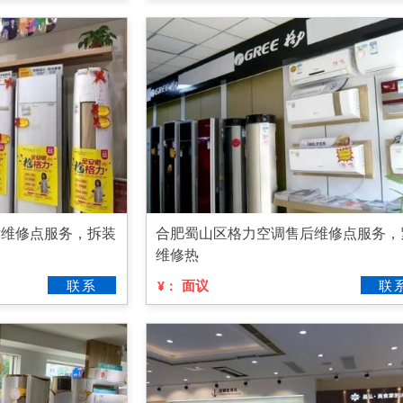
后维修点服务，拆装
合肥蜀山区格力空调售后维修点服务，
维修热
联系
面议
联
¥：