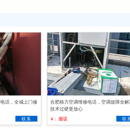
修电话，全城上门修
合肥格力空调维修电话，空调故障全解
技术过硬更放心
联系
面议
联
¥：