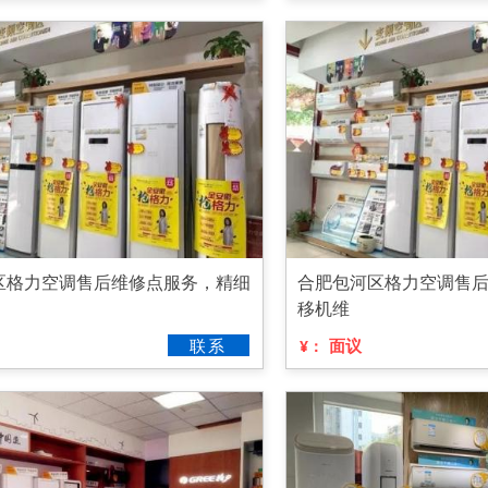
区格力空调售后维修点服务，精细
合肥包河区格力空调售
移机维
联系
面议
¥：