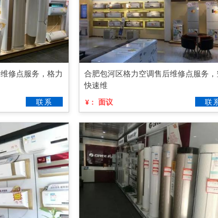
后维修点服务，格力
合肥包河区格力空调售后维修点服务，
快速维
联系
面议
联
¥：