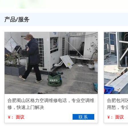
产品/服务
合肥蜀山区格力空调维修电话，专业空调维
合肥包河
修，快速上门解决
用愁，专
面议
联系
面议
¥：
¥：