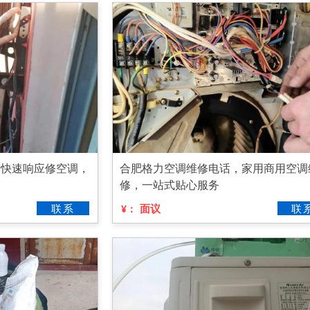
，快速响应修空调，
合肥格力空调维修电话，家用商用空调
修，一站式贴心服务
联系
面议
联
¥：