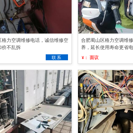
区格力空调维修电话，诚信维修空
合肥蜀山区格力空调维
加价不乱拆
养，延长使用寿命更省
联系
面议
¥：