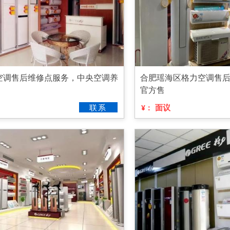
空调售后维修点服务，中央空调养
合肥瑶海区格力空调售
官方售
联系
面议
¥：