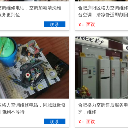
空调维修电话，空调加氟清洗维
合肥庐阳区格力空调维
服务更到位
台空调，清凉舒适即刻
联系
面议
¥：
区格力空调维修电话，同城就近修
合肥格力空调售后服务
叫随到不等待
护，维修
联系
面议
¥：