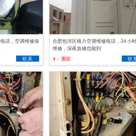
修电话，空调维修保
合肥包河区格力空调维修电话，24 小
电
维修，深夜急修也能到
联系
面议
联
¥：