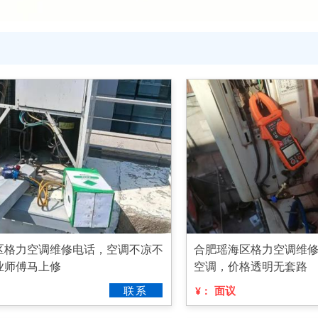
区格力空调维修电话，空调不凉不
合肥瑶海区格力空调维
业师傅马上修
空调，价格透明无套路
联系
面议
¥：