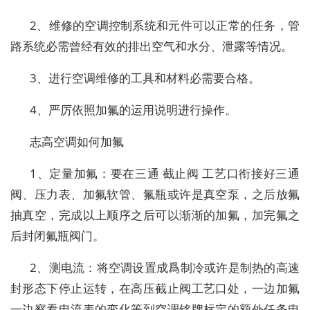
2、维修的空调控制系统和元件可以正常的任务，管
路系统必需曾经有效的排出空气和水分、泄露等情况。
3、进行空调维修的工具和材料必需要合格。
4、严厉依照加氟的运用说明进行操作。
志高空调如何加氟
1、定量加氟：要在三通 截止阀 工艺口衔接好三通
阀、压力表、加氟软管、氟瓶或许是真空泵，之后放氟
抽真空，完成以上顺序之后可以渐渐的加氟，加完氟之
后封闭氟瓶阀门。
2、测电流：将空调设置成爲制冷或许是制热的高速
封形态下停止运转，在高压截止阀工艺口处，一边加氟
一边察看电流表的变化等到空调铭牌标定的额外任务电