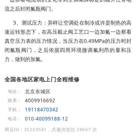
流之后封闭氟瓶阀门。
3、测试压力：异样让空调处在制冷或许是制热的高
速运转形态下，在高压截止阀工艺口一边加氟一边察看
真空压力表的压力情况，当压力在0.49MPa的压力时封
闭氟瓶阀门，之后依据四周环境微调氟利昂的量和压
力，做到的加氟。
全国各地区家电上门全程维修
北京东城区
地址：
4009916692
联系：
19118470342
手机：
010-40099188-12
电话：
网店ID：35225581，共被浏览过 28667 次