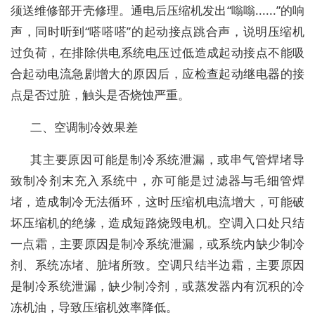
须送维修部开壳修理。通电后压缩机发出“嗡嗡......”的响
声，同时听到“嗒嗒嗒”的起动接点跳合声，说明压缩机
过负荷，在排除供电系统电压过低造成起动接点不能吸
合起动电流急剧增大的原因后，应检查起动继电器的接
点是否过脏，触头是否烧蚀严重。
二、空调制冷效果差
其主要原因可能是制冷系统泄漏，或串气管焊堵导
致制冷剂末充入系统中，亦可能是过滤器与毛细管焊
堵，造成制冷无法循环，这时压缩机电流增大，可能破
坏压缩机的绝缘，造成短路烧毁电机。空调入口处只结
一点霜，主要原因是制冷系统泄漏，或系统内缺少制冷
剂、系统冻堵、脏堵所致。空调只结半边霜，主要原因
是制冷系统泄漏，缺少制冷剂，或蒸发器内有沉积的冷
冻机油，导致压缩机效率降低。