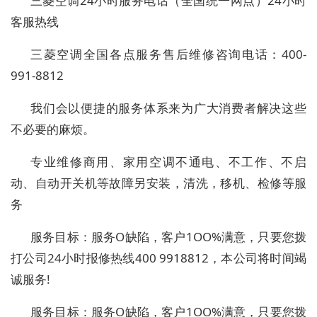
三菱
空调
24小时服务电话（全国统一网点）24小时
客服热线
三菱空调全国各点服务售后维修咨询电话：400-
991-8812
我们会以便捷的服务体系来为广大消费者解决这些
不必要的麻烦。
专业维修商用、家用
空调不通电
、不工作、不启
动、自动开关机等
故障
另安装，清洗，移机、检修等服
务
服务目标：服务O缺陷，客户1OO%满意，只要您拨
打公司24小时报修热线400 9918812，本公司将时间竭
诚服务!
服务目标：服务O缺陷，客户1OO%满意，只要您拨