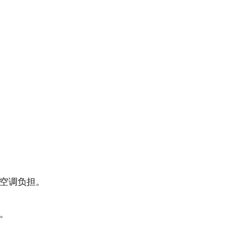
空调负担。
。