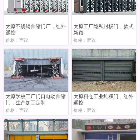
太原不锈钢伸缩门厂，红外
太原工厂隐私封板门，款式
遥控
新颖
价格：面议
价格：面议
太原学校工厂门口电动伸缩
太原料仓工业堆积门，红外
门，生产加工定制
遥控
价格：面议
价格：面议