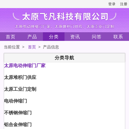
登录
注册
首页
产品
分类
资讯
问答
联系
当前位置 >
首页
> 产品信息
分类导航
太原电动伸缩门厂家
太原堆积门供应
太原工业门定制
电动伸缩门
不锈钢伸缩门
铝合金伸缩门