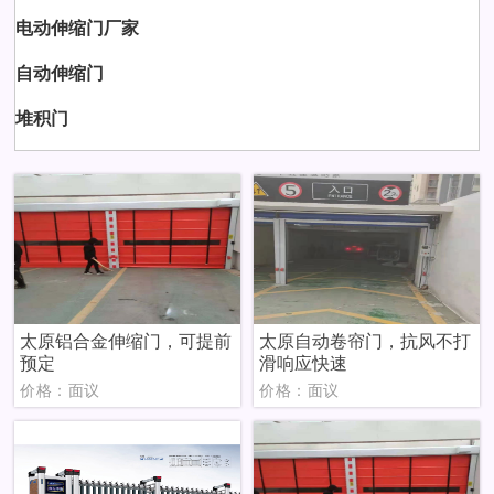
电动伸缩门厂家
自动伸缩门
堆积门
太原铝合金伸缩门，可提前
太原自动卷帘门，抗风不打
预定
滑响应快速
价格：面议
价格：面议