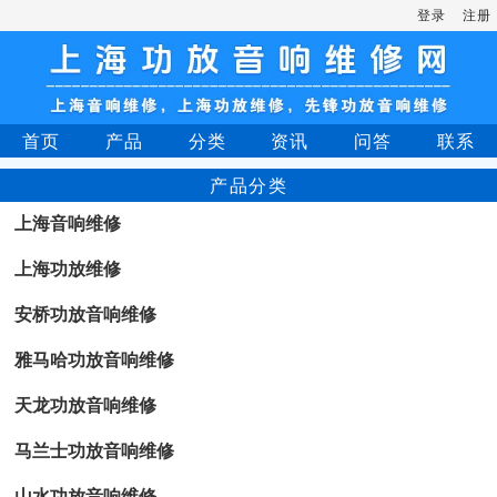
登录
注册
首页
产品
分类
资讯
问答
联系
产品分类
上海音响维修
上海功放维修
安桥功放音响维修
雅马哈功放音响维修
天龙功放音响维修
马兰士功放音响维修
山水功放音响维修