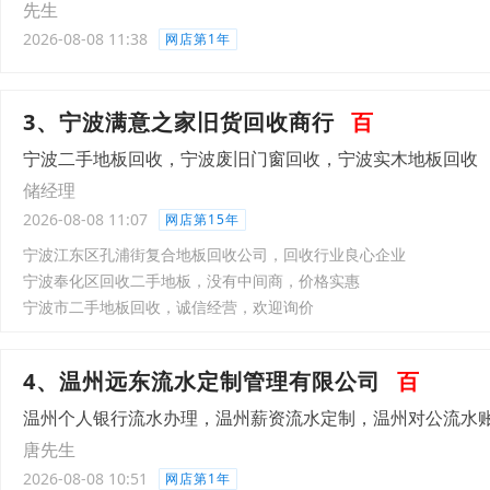
先生
2026-08-08 11:38
网店第1年
3、宁波满意之家旧货回收商行
百
宁波二手地板回收，宁波废旧门窗回收，宁波实木地板回收
储经理
2026-08-08 11:07
网店第15年
宁波江东区孔浦街复合地板回收公司，回收行业良心企业
宁波奉化区回收二手地板，没有中间商，价格实惠
宁波市二手地板回收，诚信经营，欢迎询价
4、温州远东流水定制管理有限公司
百
温州个人银行流水办理，温州薪资流水定制，温州对公流水
唐先生
2026-08-08 10:51
网店第1年