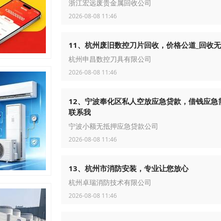
浙江宏远废贵金属回收公司
2026-08-08 11:46
11、杭州废旧数控刀片回收，价格公道_回收
杭州申昌数控刀具有限公司
2026-08-08 11:46
12、宁波奉化区私人空放应急贷款，借钱应急
联系我
宁波小额无抵押应急贷款公司
2026-08-08 11:46
13、杭州市消防安装，专业让您放心
杭州卓瑞消防技术有限公司
2026-08-08 11:46