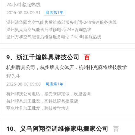
24小时客服热线
2026-08-08 09:31
网店第1年
温州清华阳光空气能售后维修部服务电话-24h快速服务热线
温州奥克斯空气能售后维修电话(24H咨询热线
温州万和空气能售后维修服务电话-24小时客服热线
9、浙江千煌牌具牌技公司
百
杭州牌具公司，杭州牌具实体店，杭州扑克麻将牌技教学
程先生
2026-08-08 09:00
网店第1年
‌杭州牌技公司电话，接受来牌定做，欢迎咨询
‌杭州牌具加工批发，高科技牌具批发店
丽水‌牌具加工批发，牌技教学培训
10、义乌阿翔空调维修家电搬家公司
普