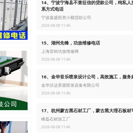
14、宁波宁海县不查征信的贷款公司，纯私人
系方式电话
宁波嘉盛投资小额贷款公司
2026-08-08 11:46
15、湖州先锋，功放维修电话
上海音响功放维修网
2026-08-08 11:46
16、金华音乐喷泉设计公司，高效施工，服务
金华沃达景观喷泉设备有限公司
2026-08-08 11:46
17、杭州蒙古黑石材工厂，蒙古黑大理石板材
峰磊石材加工厂
2026-08-08 11:46