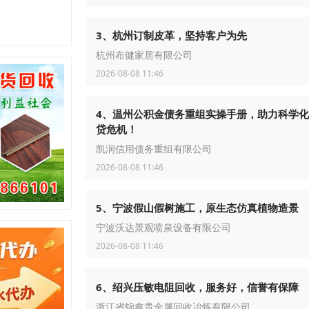
3、杭州订制皮革，坚持客户为先
杭州布健家居有限公司
2026-08-08 11:46
4、温州公积金债务重组实操手册，助力科学
贷危机！
凯润信用债务重组有限公司
2026-08-08 11:46
5、宁波假山假树施工，原生态仿真植物造景
宁波沃达景观喷泉设备有限公司
2026-08-08 11:46
6、绍兴压敏电阻回收，服务好，信誉有保障
浙江省锦鑫贵金属回收冶炼有限公司