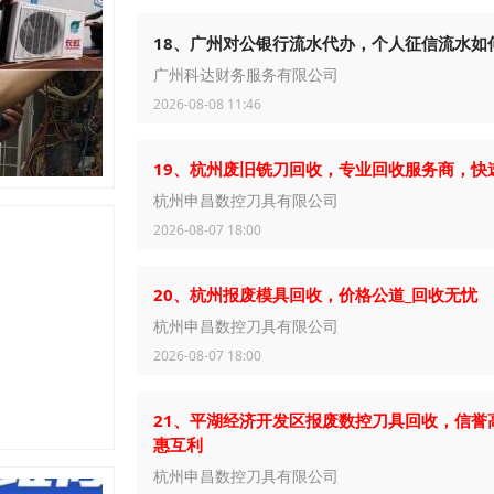
18、广州对公银行流水代办，个人征信流水如
广州科达财务服务有限公司
2026-08-08 11:46
19、杭州废旧铣刀回收，专业回收服务商，快
杭州申昌数控刀具有限公司
2026-08-07 18:00
20、杭州报废模具回收，价格公道_回收无忧
杭州申昌数控刀具有限公司
2026-08-07 18:00
21、平湖经济开发区报废数控刀具回收，信誉
惠互利
杭州申昌数控刀具有限公司