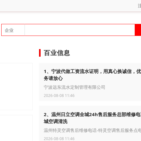
百业信息
1、宁波代做工资流水证明，用真心换诚信，
务请放心
宁波远东流水定制管理有限公司
2026-08-08 11:46
2、温州日立空调全城24h售后服务总部维修电
城空调清洗
温州特灵空调售后维修电话-特灵空调售后服务点
2026-08-08 11:46