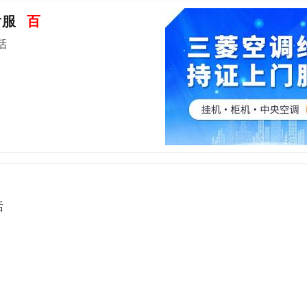
后服
百
话
话