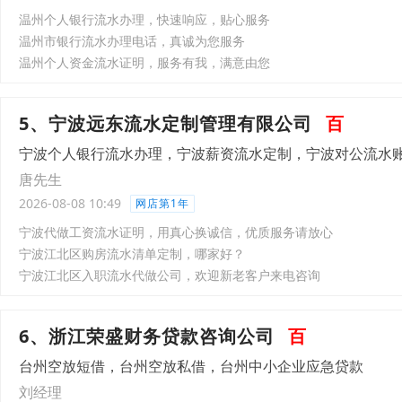
温州个人银行流水办理，快速响应，贴心服务
温州市银行流水办理电话，真诚为您服务
温州个人资金流水证明，服务有我，满意由您
5、宁波远东流水定制管理有限公司
百
宁波个人银行流水办理，宁波薪资流水定制，宁波对公流水
唐先生
2026-08-08 10:49
网店第1年
宁波代做工资流水证明，用真心换诚信，优质服务请放心
宁波江北区购房流水清单定制，哪家好？
宁波江北区入职流水代做公司，欢迎新老客户来电咨询
6、浙江荣盛财务贷款咨询公司
百
台州空放短借，台州空放私借，台州中小企业应急贷款
刘经理