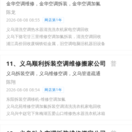
金华空调维修，金华空调拆装，金华空调加氟
陈龙
2026-08-08 08:55
网店第1年
义乌清洗空调热水器清洗洗衣机家电空调回收
义乌下骆宅廿三里维修空调加氟拆装，清洗空调回收
浦江高价回收废铜铁铝金属，旧空调电脑旧机器旧设备
11、义乌顺利拆装空调维修搬家公司
普
义乌拆装空调，义乌维修空调，义乌管道疏通
陈翔
2026-08-08 08:54
网店第1年
东阳拆装空调移机-维修空调加氟
义乌北苑维修空调加氟拆装空调清洗洗衣机家电回收
义乌兴中赵宅下朱梅湖五爱山口维修热水器洗衣机冰箱