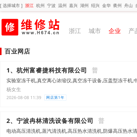
[ 选择城市 ]
浙江
杭州
宁波
温州
嘉兴
湖州
绍兴
金华
衢州
舟山
浙江
城市
企业
产
百业网店
1、杭州富睿捷科技有限公司
普
实验室冻干机,真空离心浓缩仪,真空冻干设备,压盖型冻干机,
杨女生
2026-08-08 11:39
网店第1年
2、宁波冉林清洗设备有限公司
普
电动高压清洗机,蒸汽清洗机,高压热水清洗机,防爆高压热水清