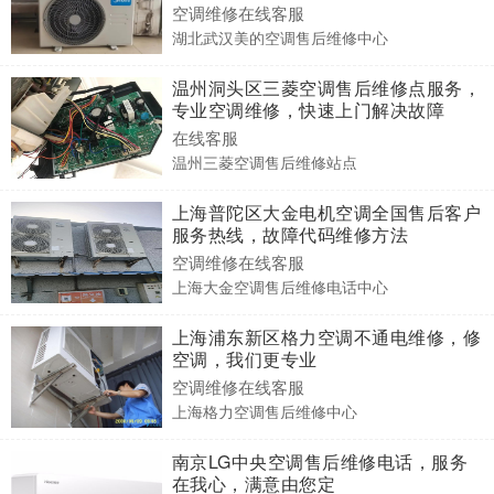
随到
空调维修在线客服
湖北武汉美的空调售后维修中心
温州洞头区三菱空调售后维修点服务，
专业空调维修，快速上门解决故障
在线客服
温州三菱空调售后维修站点
上海普陀区大金电机空调全国售后客户
服务热线，故障代码维修方法
空调维修在线客服
上海大金空调售后维修电话中心
上海浦东新区格力空调不通电维修，修
空调，我们更专业
空调维修在线客服
上海格力空调售后维修中心
南京LG中央空调售后维修电话，服务
在我心，满意由您定