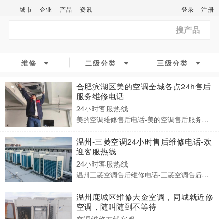
城市
企业
产品
资讯
登录
注册
搜产品
维修
二级分类
三级分类
合肥滨湖区美的空调全城各点24h售后
服务维修电话
24小时客服热线
美的空调维修售后电话-美的空调售后服务电话
温州-三菱空调24小时售后维修电话-欢
迎客服热线
24小时客服热线
温州三菱空调售后维修电话-三菱空调售后服务部电话
温州鹿城区维修大金空调，同城就近修
空调，随叫随到不等待
空调维修在线客服