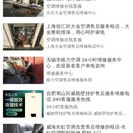
空调维修在线客服
北京大金空调售后维修中心
上海徐汇区大金空调售后服务电话，大
金整机维保，用心呵护家电
空调维修在线客服
上海大金空调售后维修电话中心
无锡市格力空调 24小时维修服务中
心，欢迎新老客户来电咨询
维修服务中心
格力空调售后维修服务部
合肥蜀山区威能壁挂炉售后服务维修电
话-24h客服服务热线
24小时客服热线
威能壁挂炉售后维修电话-威能壁挂炉售后服务点电话
威海长虹空调负责售后维修的电话-长
虹空调即时报修 即时上门