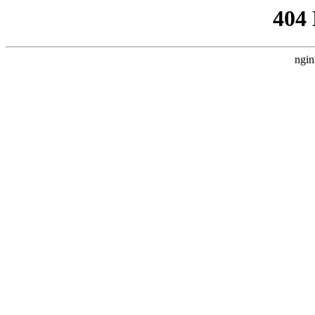
404
ngin