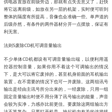
供电器置放在前级旁边，那就有点失去意义了，赶快
将它远离前级，如放在另一层的机架，实时便可听到
整体的隔度有所提高，音像也会准确一些。单声道的
后级亦然，有条件的两件器材分开一点摆放，保证有
利无害。
法则5废除CD机可调音量输出
不少单体CD机都设有可调音量输出端，以便利用遥
控器控制音量，如果你用不着这个可调输出的情况
下，是大可以将它废掉的，甚至机身前面的耳机输出
装置，在不需要的情况下也可一并废除。这两组讯号
输出是经由主讯号所分出来的，一经废除，只用一组
固定音量输出时便不用分薄了讯号输出的能量，声音
会较为实净，力感亦比前更佳。要废除这两组输出方
法不算复杂，只要打开机盖，抽起机内有关的连接线