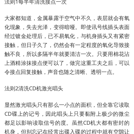
法则1每半年清洗接点一次
大家都知道，金属暴露于空气中不久，表层就会有氧
化现象，失去光泽，变得暗哑。即使讯号线插头表面
经过镀金处理后，已不易氧化，与机身插头又有紧密
接触，但日子久了，仍然会有一定程度的氧化导致接
触不良，所以多隔半年就要清洁一次。只要用棉花沾
上酒精涂抹接点便可以了，做完这重工夫之后，可以
令接点回复接触，声音也随之清晰、透明一点。
法则2清洗CD机激光唱头
显然激光唱头只有那么一小点的面积，但全靠它读取
CD碟上的记号，因此唱头上只要黏附上极少的微尘
都足以影响读取信号的度。虽然CD机大都有密封的
机身，但别忘记在经常出碟入碟的过程中就有空隙让