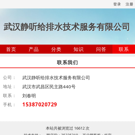
登录
注册
武汉静听给排水技术服务有限公司
首页
产品
分类
知识
问答
联系
联系我们
公司：
武汉静听给排水技术服务有限公司
地址：
武汉市武昌区民主路440号
联系：
刘春明
15387020729
手机：
本站共被浏览过 16612 次