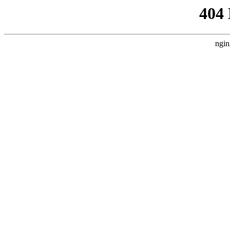
404
ngin