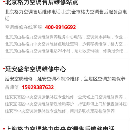
北京格力空调售后维修站点
北京格力空调售后维修电话-北京全市格力空调售后服务点电
话
400-9916692
空调维修在线客服
北京房山县格力空调维修保养服务中心电话，空调漏水异响，专业师傅一次修好
北京房山县格力中央空调维修点地址查询，拆装移机维修，格力空调全搞定
北京房山县格力空调维修电话24小时，透明收费标准，修前报价绝不乱加价
延安盛华空调维修中心
延安空调维修，延安空调不制冷维修，宝塔区空调加氟保养
15929387632
吕师傅
延安安塞区中央空调漏氟补压专业维修，全天候上门空调维修保养服务
延安宝塔区中央空调维修清洗除垢养护，持证师傅上门加氟查漏补压
延安市中央空调漏氟补压专业维修，商用多联机定期检修保养
上海格力空调格力中央空调售后维修电话