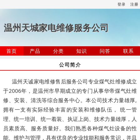
登录
注册
温州天城家电维修服务公司
首页
产品
分类
知识
问答
联系
公司简介
温州天诚家电维修售后服务公司专业煤气灶维修成立
于2006年，是温州市早期成立的专门从事华帝煤气灶维
修、安装、清洗等综合服务中心。本公司技术力量雄厚,
拥有一支有实际经验丰富的安装和维修队伍， 统一管
理、统一培训、统一着装、执证上岗、技术力量雄厚，人
员素质高、服务质量好。我们熟悉各种煤气灶设备的性
能、维护与管理，具有优良的专业技能和服务常识，并且