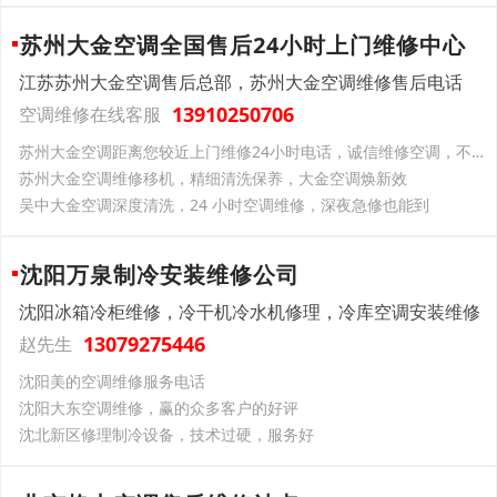
苏州大金空调全国售后24小时上门维修中心
江苏苏州大金空调售后总部，苏州大金空调维修售后电话
13910250706
空调维修在线客服
苏州大金空调距离您较近上门维修24小时电话，诚信维修空调，不乱加价不乱拆
苏州大金空调维修移机，精细清洗保养，大金空调焕新效
吴中大金空调深度清洗，24 小时空调维修，深夜急修也能到
沈阳万泉制冷安装维修公司
沈阳冰箱冷柜维修，冷干机冷水机修理，冷库空调安装维修
13079275446
赵先生
沈阳美的空调维修服务电话
沈阳大东空调维修，赢的众多客户的好评
沈北新区修理制冷设备，技术过硬，服务好