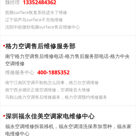
13352484362
魏经理
抚顺surface恢复系统进水了维修
辽宁葫芦岛surface不充电维修
沈阳中皓微软电脑surface售后维修中心
格力空调售后维修服务部
南宁格力空调售后维修电话-格力售后服务部电话-格力中央
空调维修
400-1885352
维修服务中心
南宁江南区空调不制热怎么回事，格兰仕空调维修
南宁西乡塘区正规空调维修，空调噪音大维修
马鞍山格力空调售后维修服务，格力空调预约维修服务
深圳福永佳美空调家电维修中心
福永空调维修拆装移机，福永空调清洗保养加雪种，福永家
电维修中心