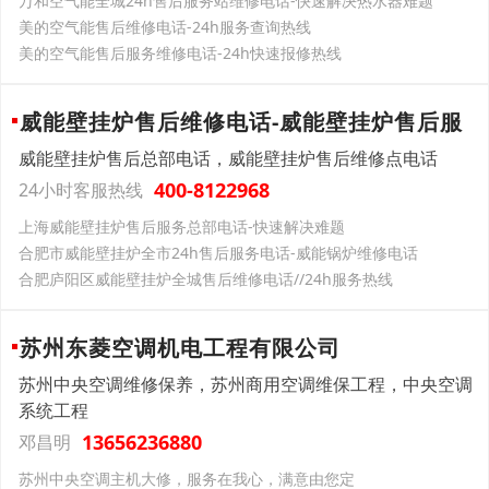
万和空气能全城24h售后服务站维修电话-快速解决热水器难题
美的空气能售后维修电话-24h服务查询热线
美的空气能售后服务维修电话-24h快速报修热线
威能壁挂炉售后维修电话-威能壁挂炉售后服
威能壁挂炉售后总部电话，威能壁挂炉售后维修点电话
400-8122968
24小时客服热线
上海威能壁挂炉售后服务总部电话-快速解决难题
合肥市威能壁挂炉全市24h售后服务电话-威能锅炉维修电话
合肥庐阳区威能壁挂炉全城售后维修电话//24h服务热线
苏州东菱空调机电工程有限公司
苏州中央空调维修保养，苏州商用空调维保工程，中央空调
系统工程
13656236880
邓昌明
苏州中央空调主机大修，服务在我心，满意由您定