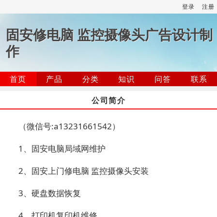
登录
注册
固安修电脑 监控摄像头广告设计制
作
首页
产品
分类
知识
问答
联系
公司简介
（微信号:a13231661542）
1、固安电脑局域网维护
2、固安上门修电脑 监控摄像头安装
3、硬盘数据恢复
4、打印机复印机维修