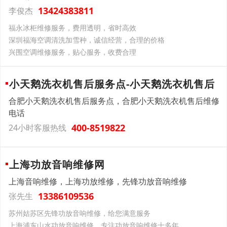
13424383811
李俊杰
福永冰柜维修服务，费用透明，省时高效
深圳福海空调清洗加雪种，诚信经营，合理的价格
兴围空调维修服务，贴心服务，收费合理
小天鹅洗衣机售后服务点-小天鹅洗衣机售后
合肥小天鹅洗衣机售后服务点，合肥小天鹅洗衣机售后维修
电话
400-8519822
24小时客服热线
上海功放音响维修网
上海音响维修，上海功放维修，先锋功放音响维修
13386109536
张先生
苏州姑苏区先锋功放音响维修，给您满意服务
上海浦东山水功放音响维修，专注功放音响维修十多年