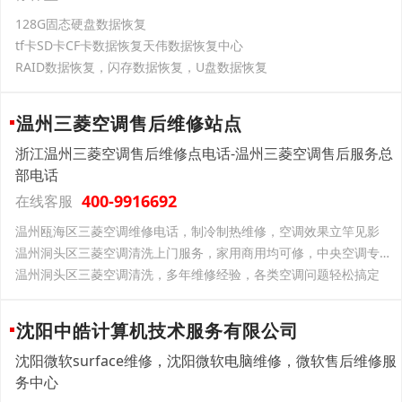
128G固态硬盘数据恢复
tf卡SD卡CF卡数据恢复天伟数据恢复中心
RAID数据恢复，闪存数据恢复，U盘数据恢复
温州三菱空调售后维修站点
浙江温州三菱空调售后维修点电话-温州三菱空调售后服务总
部电话
400-9916692
在线客服
温州瓯海区三菱空调维修电话，制冷制热维修，空调效果立竿见影
温州洞头区三菱空调清洗上门服务，家用商用均可修，中央空调专业维护
温州洞头区三菱空调清洗，多年维修经验，各类空调问题轻松搞定
沈阳中皓计算机技术服务有限公司
沈阳微软surface维修，沈阳微软电脑维修，微软售后维修服
务中心