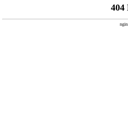
404
ngin