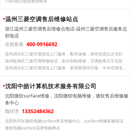
128G固态硬盘数据恢复
温州三菱空调售后维修站点
浙江温州三菱空调售后维修点电话-温州三菱空调售后服务总
部电话
400-9916692
在线客服
温州洞头区三菱空调清洗上门服务，配件保修，拒绝劣质以次充好
温州瓯海区三菱空调维修电话，制冷制热维修，空调效果立竿见影
温州洞头区三菱空调清洗上门服务，家用商用均可修，中央空调专业维护
沈阳中皓计算机技术服务有限公司
沈阳微软surface维修，沈阳微软电脑维修，微软售后维修服
务中心
13352484362
魏经理
沈阳和平区微软电脑surface售后维修中心，surface维修客服电话
微软电脑surface花屏维修网点