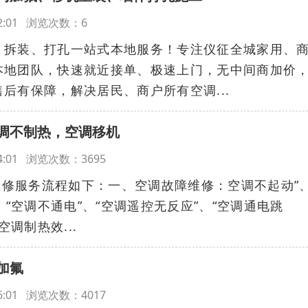
0:42:01 浏览次数：6
、拆装、打孔一站式本地服务！专注仪征全城家用、
本地团队，快速就近接单、极速上门，无中间商加价
后有保障，解决居民、商户所有空调...
调不制热，空调移机
:44:01 浏览次数：3695
5上门维修服务流程如下：一、空调故障维修：空调不起动”
、“空调不通电”、“空调遥控无反应”、“空调通电跳
空调制热效...
加氟
:46:01 浏览次数：4017