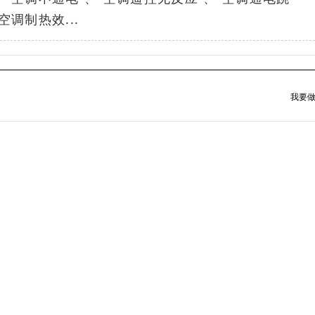
空调制热效...
我要做
务