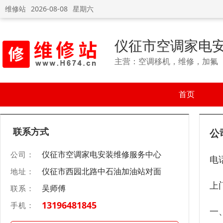
维修站
2026-08-08
星期六
仪征市空调家电
主营：空调移机，维修，加氟
首页
联系方式
公
仪征市空调家电安装维修服务中心
公司：
电话
仪征市西园北路中石油加油站对面
地址：
上
吴师傅
联系：
13196481845
手机：
一