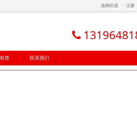
选择区域
注册
13196481
有答
联系我们