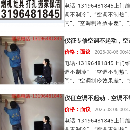
电话-1319648184
调不制冷”、“空调不制热”
闸”、“空调制冷效果差”、“
仪征专修空调不起动，空
价格：面议
2026-08-06 00
电话-1319648184
调不制冷”、“空调不制热”
闸”、“空调制冷效果差”、“
仪征空调不起动，空调不
价格：面议
2026-08-06 00
电话-1319648184
调不制冷”、“空调不制热”