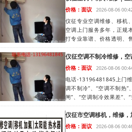
价格：面议
2026-08-06 0
仪征专业空调维修、移机
空调上门服务多年，正规
打专业靠谱、价格透明、售
仪征空调不制冷维修，空
价格：面议
2026-08-06 00
电话-1319648184
调不制冷”、“空调不制热”
闸”、“空调制冷效果差”、“
仪征市空调移机，维修，
价格：面议
2026-08-06 00