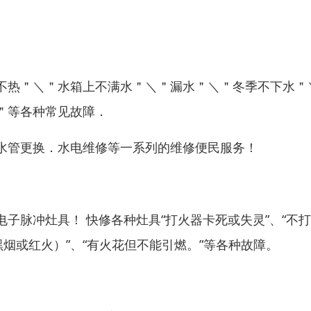
不热＂＼＂水箱上不满水＂＼＂漏水＂＼＂冬季不下水＂
＂等各种常见故障．
水管更换．水电维修等一系列的维修便民服务！
子脉冲灶具！ 快修各种灶具“打火器卡死或失灵”、“不打
冒黑烟或红火）”、“有火花但不能引燃。”等各种故障。