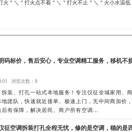
打火＂＼＂打火点不着＂＼＂打火不止＂＼＂火小水温低
明码标价，售后安心，专业空调精工服务，移机不
0:43:01 浏览次数：8
、拆装、打孔一站式本地服务！专注仪征全城家用、
本地团队，快速就近接单、极速上门，无中间商加价
后有保障，解决居民、商户所有空调...
仪征空调拆装打孔全程无忧，修的是空调，稳的是