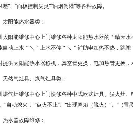
果差”、“面板控制失灵”“油烟倒灌”等各种故障。
、太阳能热水器类：
州太阳能维修中心上门维修各种太阳能热水器的＂晴天水
能自动上水＂＼＂上水不停＂＼＂辅助电加热不热．跳闸
时提供太阳能热水器移机．真空管更换．电加热管更换．
、天然气灶具、煤气灶具类：
州煤气灶维修中心上门快修各种中式欧式灶具、猛火灶、电
”、“自动熄火”、“点火不止”、“出现离焰（脱火）”、“（
、热水器故障维修：