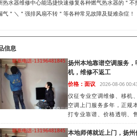
州热水器维修中心能迅捷快速修复各种燃气热水器的＂不
漏气＂＼＂强排风扇不转＂等各种常见故障及疑难杂症！
品信息
扬州本地靠谱空调服务，
机，维修不返工
价格：面议
2026-08-06 0
仪征专业空调维修、移机
空调上门服务多年，正规
打专业靠谱、价格透明、售
本地师傅就近上门，扬州