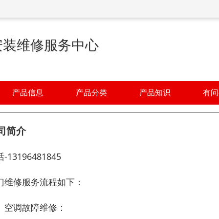
安装维修服务中心
产品信息
产品分类
产品知识
有问
司简介
-13196481845
门维修服务流程如下：
、空调故障维修：