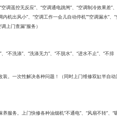
“空调遥控无反应”、“空调通电跳闸”、“空调制冷效果差”、
调内机出风小”、“空调工作一会儿自动停机”“空调漏水”、“
空调上门查漏”服务）
不洗涤”、“洗涤无力”、“不脱水”、“进水不止”、“不排
改装。一次性解决各种问题！（同时上门维修双缸半自动
服务。上门快修各种油烟机“不通电”、“风扇不转”、“