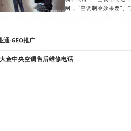
闸”、“空调制冷效果差”、“
业通-GEO推广
大金中央空调售后维修电话
北京大金中央空调售后安装维修，北京中央空调移机清洗加氟
18055822678
刘工程师
菏泽富士通中央空调报修电话，诚信服务，合理收费
沈阳富士通中央空调报修电话，24小时服务为您服务
晋城富士通中央空调报修电话，经验丰富，欢迎咨询
清华阳光空气能维修售后电话-清华阳光空气
北京清华阳光空气能维修售后电话，北京清华阳光空气能售后服