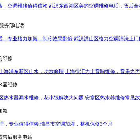
店，空调维修值得信赖
武汉东西湖区美的空调维修电话，售后全
服务部电话
话，专业格力加氟，制冷效果翻倍
武汉洪山区格力空调清洗上门
响维修
上海浦东新区山水，功放修理
上海徐汇力士音响维修，音乐之声
水器维修
区热水器漏水维修，花小钱解决大问题
安塞区热水器维修常见故
加氟
理，专业值得信赖
瑞昌市空调加液，整机保修3个月
器售后服务电话