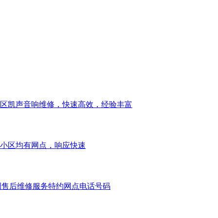
区凯声音响维修，快速高效，经验丰富
小区均有网点，响应快速
调售后维修服务特约网点电话号码