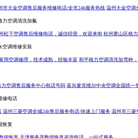
州市大金空调售后服务维修电话/全市24h服务热线
温州大金空调
格力空调清洗加氟
州松下空调售后维修电话，诚信经营，欢迎来电
杭州萧山区格力
永空调维修安装
家用空调修理，技术成熟，经验丰富
和平格力空调清洗加雪种，
格力空调售后服务中心电话号码
嘉兴麦克维尔中央空调全国统一售
维修电话
线
温州三菱空调全城24h售后服务电话-快速上门服务
温州市三菱
据恢复
数据恢复
天津服务器数据恢复咨询电话，一站式服务