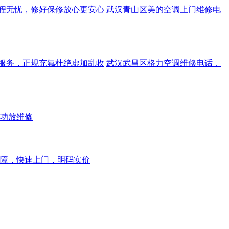
程无忧，修好保修放心更安心
武汉青山区美的空调上门维修电
服务，正规充氟杜绝虚加乱收
武汉武昌区格力空调维修电话，
功放维修
障，快速上门，明码实价