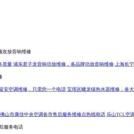
顿攻放音响维修
务质量
浦东君子龙音响功放维修，各品牌功放音响维修
上海长宁
修
延安空调维修，只需您一个电话
宝塔区蟠龙镇热水器维修，各大
佛山市康佳中央空调各市售后服务维修点热线电话
乐山TCL空
后服务电话