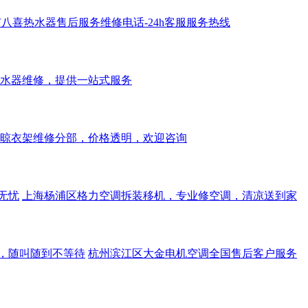
八喜热水器售后服务维修电话-24h客服服务热线
水器维修，提供一站式服务
晾衣架维修分部，价格透明，欢迎咨询
无忧
上海杨浦区格力空调拆装移机，专业修空调，清凉送到家
，随叫随到不等待
杭州滨江区大金电机空调全国售后客户服务