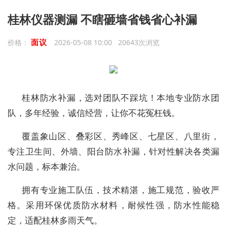
桂林仪器测漏 不瞎砸墙省钱省心补漏
面议
价格：
2026-05-08 10:00 20643次浏览
桂林防水补漏，选对团队不踩坑！本地专业防水团
队，多年经验，诚信经营，让你不花冤枉钱。
覆盖象山区、叠彩区、秀峰区、七星区、八里街，
专注卫生间、外墙、阳台防水补漏，针对性解决各类漏
水问题，标本兼治。
拥有专业施工队伍，技术精湛，施工规范，验收严
格。采用环保优质防水材料，耐候性强，防水性能稳
定，适配桂林多雨天气。