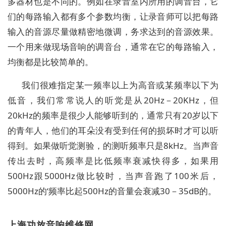
多器材也是不同的。例如在录音室内所用的调音台，它
们的每路输入都有多个参数均衡，让录音师可以把每路
输入的音源尽量做精密地微调，务求达到的音源效果。
一个用来做现场音响的调音台，通常在它的每路输入，
均衡都是比较简单的。
我们很难指定某一频率以上为高音或某频率以下为
低音，我们常常说人的听觉是从20Hz－20KHz，但
20kHz的频率是很少人能够听到的，通常只有20岁以下
的青年人，他们的耳朵没有受到任何的损坏时才可以听
得到。如果做听觉测验，的测听频率只是8kHz。当声音
传出去时，高频率是比低频率衰减快得多，如果用
500Hz跟5000Hz做比较时，当声音跑了100米后，
5000Hz的‘频率比起500Hz的音量会衰减30－35dB的。
上海功放音响维修网