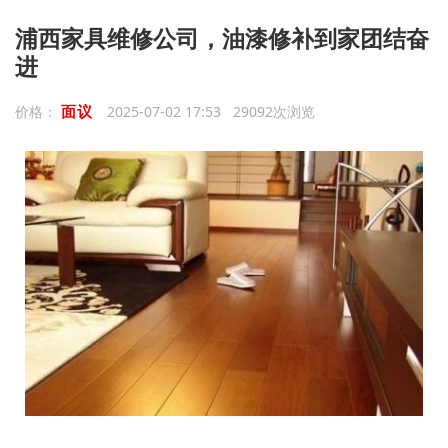
浦西家具维修公司，油漆修补到家团结奋
进
面议
价格：
2025-07-02 17:53 29092次浏览