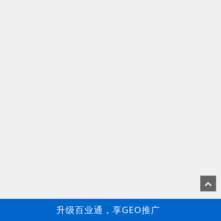
升级百业通，享GEO推广