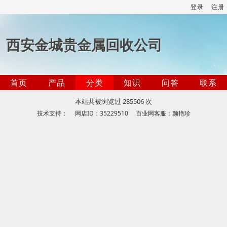
登录
注册
西安金城贵金属回收公司
首页
产品
分类
知识
问答
联系
本站共被浏览过 285506 次
技术支持： 网店ID：35229510 百业网客服：颜艳珍