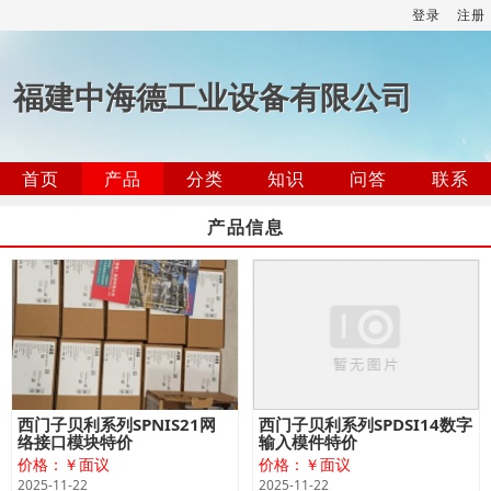
登录
注册
福建中海德工业设备有限公司
首页
产品
分类
知识
问答
联系
产品信息
西门子贝利系列SPNIS21网
西门子贝利系列SPDSI14数字
络接口模块特价
输入模件特价
价格：￥面议
价格：￥面议
2025-11-22
2025-11-22